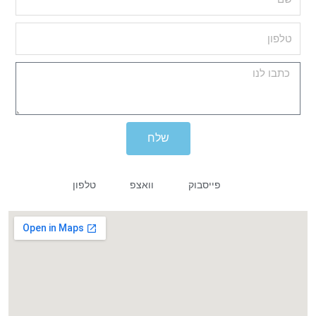
שלח
פייסבוק
וואצפ
טלפון