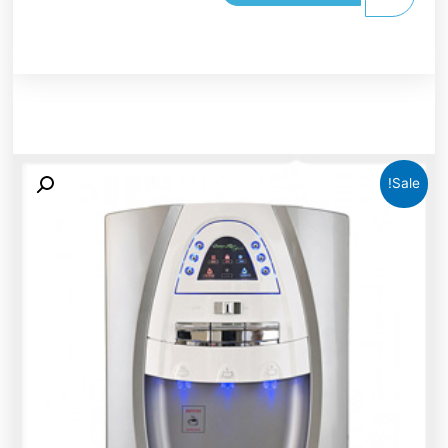
Sale!